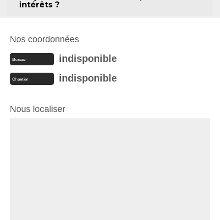
intérêts ?
Nos coordonnées
indisponible
Bureau
indisponible
Chantier
Nous localiser