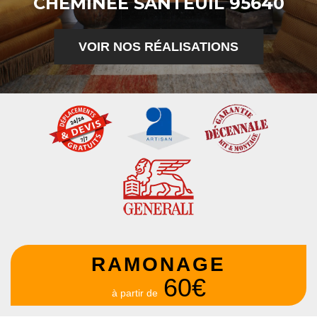
CHEMINÉE SANTEUIL 95640
VOIR NOS RÉALISATIONS
RAMONAGE
60€
à partir de