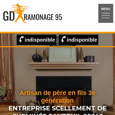
MENU
indisponible
indisponible
Artisan de père en fils 3e
génération
ENTREPRISE SCELLEMENT DE