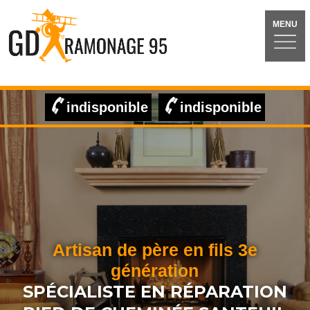
MENU
indisponible
indisponible
Artisan de père en fils 3e
génération
SPÉCIALISTE EN RÉPARATION