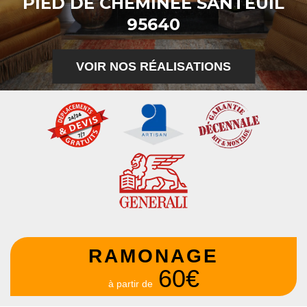
PIED DE CHEMINÉE SANTEUIL
95640
VOIR NOS RÉALISATIONS
RAMONAGE
60€
à partir de