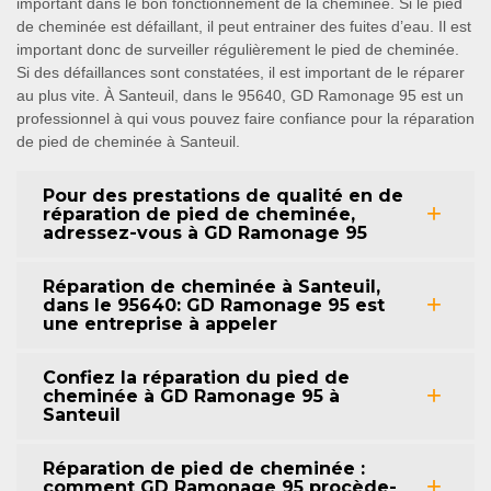
important dans le bon fonctionnement de la cheminée. Si le pied
de cheminée est défaillant, il peut entrainer des fuites d’eau. Il est
important donc de surveiller régulièrement le pied de cheminée.
Si des défaillances sont constatées, il est important de le réparer
au plus vite. À Santeuil, dans le 95640, GD Ramonage 95 est un
professionnel à qui vous pouvez faire confiance pour la réparation
de pied de cheminée à Santeuil.
Pour des prestations de qualité en de
réparation de pied de cheminée,
adressez-vous à GD Ramonage 95
Réparation de cheminée à Santeuil,
dans le 95640: GD Ramonage 95 est
une entreprise à appeler
Confiez la réparation du pied de
cheminée à GD Ramonage 95 à
Santeuil
Réparation de pied de cheminée :
comment GD Ramonage 95 procède-