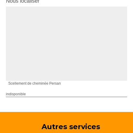
Nous localiser
Scellement de cheminée Persan
indisponible
Autres services