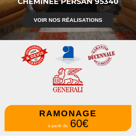
CHEMINÉE PERSAN 95340
VOIR NOS RÉALISATIONS
RAMONAGE
60€
à partir de