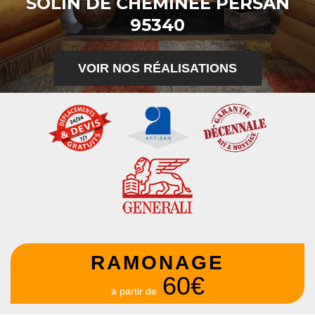
SOLIN DE CHEMINÉE PERSAN
95340
VOIR NOS RÉALISATIONS
RAMONAGE
60€
à partir de