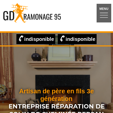
MENU
indisponible
indisponible
Artisan de père en fils 3e
génération
ENTREPRISE RÉPARATION DE