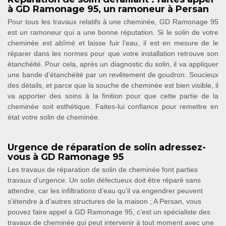
à GD Ramonage 95, un ramoneur à Persan
Pour tous les travaux relatifs à une cheminée, GD Ramonage 95
est un ramoneur qui a une bonne réputation. Si le solin de votre
cheminée est abîmé et laisse fuir l’eau, il est en mesure de le
réparer dans les normes pour que votre installation retrouve son
étanchéité. Pour cela, après un diagnostic du solin, il va appliquer
une bande d’étanchéité par un revêtement de goudron. Soucieux
des détails, et parce que la souche de cheminée est bien visible, il
va apporter des soins à la finition pour que cette partie de la
cheminée soit esthétique. Faites-lui confiance pour remettre en
état votre solin de cheminée.
Urgence de réparation de solin adressez-
vous à GD Ramonage 95
Les travaux de réparation de solin de cheminée font parties
travaux d’urgence. Un solin défectueux doit être réparé sans
attendre, car les infiltrations d’eau qu’il va engendrer peuvent
s’étendre à d’autres structures de la maison ; A Persan, vous
pouvez faire appel à GD Ramonage 95, c’est un spécialiste des
travaux de cheminée qui peut intervenir à tout moment avec une