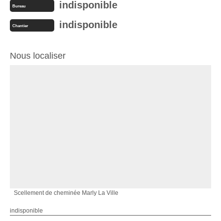
indisponible
Bureau
indisponible
Chantier
Nous localiser
Scellement de cheminée Marly La Ville
indisponible