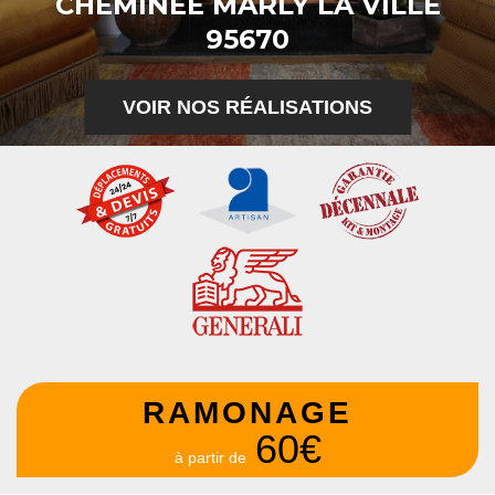
CHEMINÉE MARLY LA VILLE
95670
VOIR NOS RÉALISATIONS
RAMONAGE
60€
à partir de