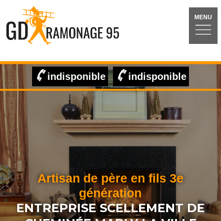
MENU
indisponible
indisponible
Artisan de père en fils 3e
génération
ENTREPRISE SCELLEMENT DE