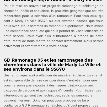
Pour la mise en œuvre d’un projet de ramonage et débistrage de
cheminée, poêle et chaudière, la proximité géographique est très
recherchée pour la sélection d’un ramoneur. Pour tous ceux qui
sont à Marly La Ville 95670 ou aux environs, sachez que vous
nous avez. Nous sommes un ramoneur expérimenté. Nous avons
une compétence adéquate qui nous permet de viser l’efficacité de
notre service. Pour avoir plus d’information à propos de notre
offre, merci de nous mettre en contact directement. Nous serons
activement et attentivement à votre écoute.
GD Ramonage 95 et les ramonages des
cheminées dans la ville de Marly La Ville et
ses environs dans le 95670
Des ramonages sont à effectuer de manière régulière. En effet, il
est indispensable de faire ces opérations d'entretien pour que
vous ne soyez pas exposés à des risques d'intoxication aux
dioxydes de carbone et aux risques d'incendie. Pour réaliser ces
interventions qui sont très techniques, seuls les ramoneurs
peuvent intervenir. Donc, on peut vous proposer de faire
confiance à GD Ramonage 95. Sachez qu'il peut proposer des