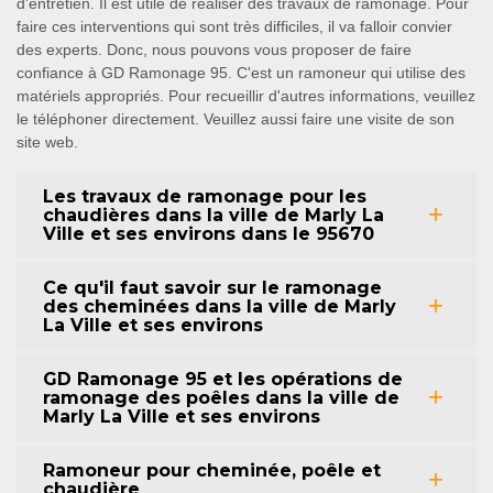
d'entretien. Il est utile de réaliser des travaux de ramonage. Pour
faire ces interventions qui sont très difficiles, il va falloir convier
des experts. Donc, nous pouvons vous proposer de faire
confiance à GD Ramonage 95. C'est un ramoneur qui utilise des
matériels appropriés. Pour recueillir d'autres informations, veuillez
le téléphoner directement. Veuillez aussi faire une visite de son
site web.
Les travaux de ramonage pour les
chaudières dans la ville de Marly La
Ville et ses environs dans le 95670
Ce qu'il faut savoir sur le ramonage
des cheminées dans la ville de Marly
La Ville et ses environs
GD Ramonage 95 et les opérations de
ramonage des poêles dans la ville de
Marly La Ville et ses environs
Ramoneur pour cheminée, poêle et
chaudière