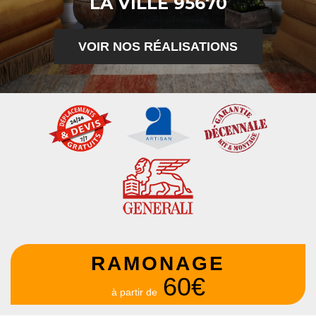
LA VILLE 95670
VOIR NOS RÉALISATIONS
RAMONAGE
60€
à partir de