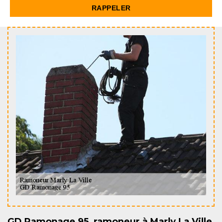
GD Ramonage 95, ramoneur à Marly La Ville