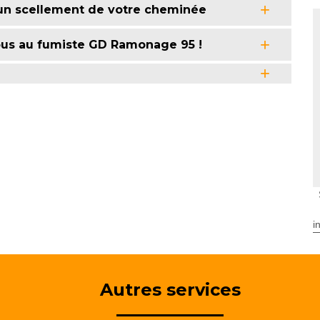
 un scellement de votre cheminée
us au fumiste GD Ramonage 95 !
i
Autres services