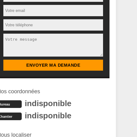
os coordonnées
indisponible
Bureau
indisponible
Chantier
ous localiser