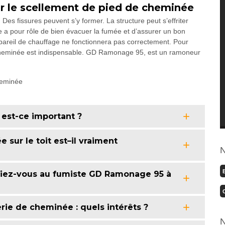
 le scellement de pied de cheminée
s fissures peuvent s’y former. La structure peut s’effriter
e a pour rôle de bien évacuer la fumée et d’assurer un bon
appareil de chauffage ne fonctionnera pas correctement. Pour
 cheminée est indispensable. GD Ramonage 95, est un ramoneur
est-ce important ?
sur le toit est–il vraiment
N
fiez-vous au fumiste GD Ramonage 95 à
e de cheminée : quels intérêts ?
N