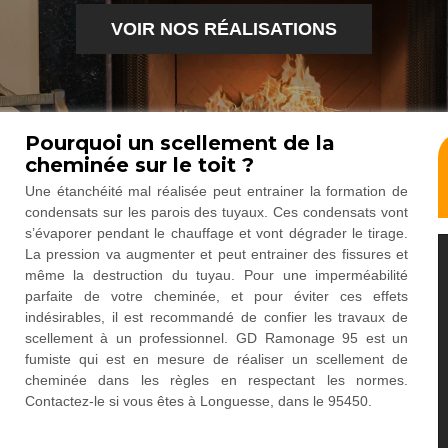
VOIR NOS RÉALISATIONS
Pourquoi un scellement de la
cheminée sur le toit ?
Une étanchéité mal réalisée peut entrainer la formation de
condensats sur les parois des tuyaux. Ces condensats vont
s’évaporer pendant le chauffage et vont dégrader le tirage.
La pression va augmenter et peut entrainer des fissures et
même la destruction du tuyau. Pour une imperméabilité
parfaite de votre cheminée, et pour éviter ces effets
indésirables, il est recommandé de confier les travaux de
scellement à un professionnel. GD Ramonage 95 est un
fumiste qui est en mesure de réaliser un scellement de
cheminée dans les règles en respectant les normes.
Contactez-le si vous êtes à Longuesse, dans le 95450.