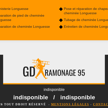
isterie Longuesse
Pose et réparation de chape
cheminée Longuesse
aration de pied de cheminée
nguesse
Tubage de cheminée Longu
aration de cheminée Longuesse
Entretien de cheminée Long
indisponible
indisponible
/
indisponible
026 TOUT DROIT RÉSERVÉ -
MENTIONS LÉGALES
-
CONTAC