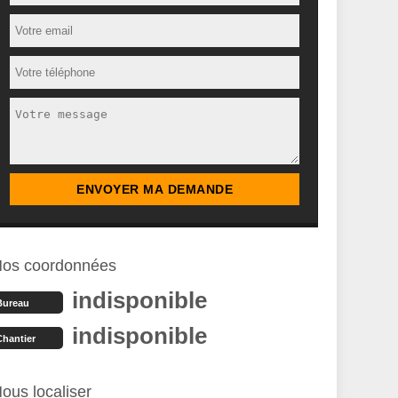
os coordonnées
indisponible
Bureau
indisponible
Chantier
ous localiser