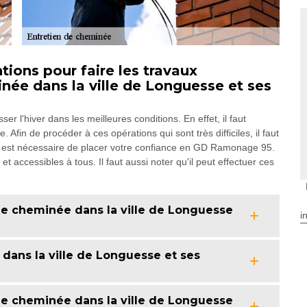
ions pour faire les travaux
née dans la ville de Longuesse et ses
 l'hiver dans les meilleures conditions. En effet, il faut
Afin de procéder à ces opérations qui sont très difficiles, il faut
il est nécessaire de placer votre confiance en GD Ramonage 95.
t accessibles à tous. Il faut aussi noter qu'il peut effectuer ces
de cheminée dans la ville de Longuesse
i
dans la ville de Longuesse et ses
de cheminée dans la ville de Longuesse