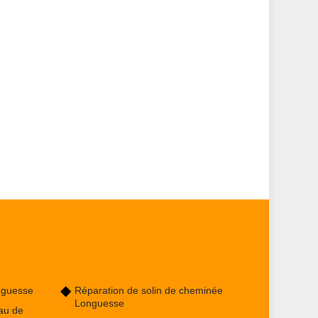
nguesse
Réparation de solin de cheminée
Longuesse
au de