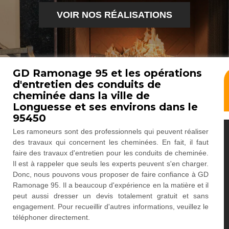
VOIR NOS RÉALISATIONS
GD Ramonage 95 et les opérations
d'entretien des conduits de
cheminée dans la ville de
Longuesse et ses environs dans le
95450
Les ramoneurs sont des professionnels qui peuvent réaliser
des travaux qui concernent les cheminées. En fait, il faut
faire des travaux d'entretien pour les conduits de cheminée.
Il est à rappeler que seuls les experts peuvent s'en charger.
Donc, nous pouvons vous proposer de faire confiance à GD
Ramonage 95. Il a beaucoup d'expérience en la matière et il
peut aussi dresser un devis totalement gratuit et sans
engagement. Pour recueillir d'autres informations, veuillez le
téléphoner directement.