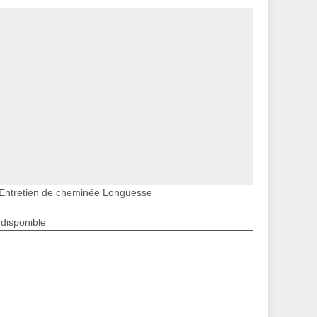
Entretien de cheminée Longuesse
ndisponible