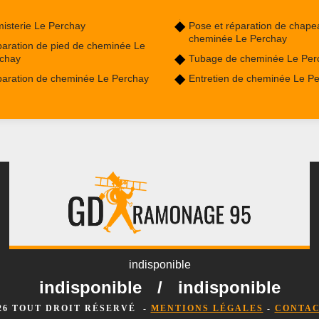
isterie Le Perchay
Pose et réparation de chape
cheminée Le Perchay
aration de pied de cheminée Le
chay
Tubage de cheminée Le Per
aration de cheminée Le Perchay
Entretien de cheminée Le P
indisponible
indisponible
/
indisponible
026 TOUT DROIT RÉSERVÉ -
MENTIONS LÉGALES
-
CONTAC