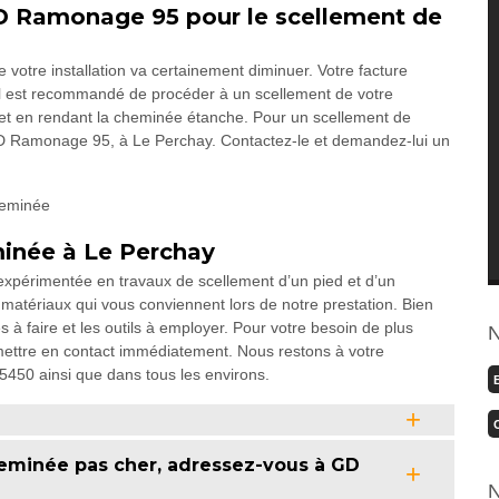
GD Ramonage 95 pour le scellement de
 votre installation va certainement diminuer. Votre facture
il est recommandé de procéder à un scellement de votre
 et en rendant la cheminée étanche. Pour un scellement de
 GD Ramonage 95, à Le Perchay. Contactez-le et demandez-lui un
minée à Le Perchay
xpérimentée en travaux de scellement d’un pied et d’un
atériaux qui vous conviennent lors de notre prestation. Bien
à faire et les outils à employer. Pour votre besoin de plus
N
mettre en contact immédiatement. Nous restons à votre
95450 ainsi que dans tous les environs.
eminée pas cher, adressez-vous à GD
N