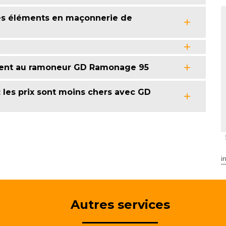
es éléments en maçonnerie de
ement au ramoneur GD Ramonage 95
les prix sont moins chers avec GD
i
Autres services