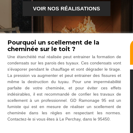
VOIR NOS RÉALISATIONS
Pourquoi un scellement de la
cheminée sur le toit ?
Une étanchéité mal réalisée peut entrainer la formation de
condensats sur les parois des tuyaux. Ces condensats vont
s’évaporer pendant le chauffage et vont dégrader le tirage.
La pression va augmenter et peut entrainer des fissures et
même la destruction du tuyau. Pour une imperméabilité
parfaite de votre cheminée, et pour éviter ces effets
indésirables, il est recommandé de confier les travaux de
scellement à un professionnel. GD Ramonage 95 est un
fumiste qui est en mesure de réaliser un scellement de
cheminée dans les règles en respectant les normes.
Contactez-le si vous êtes à Le Perchay, dans le 95450.