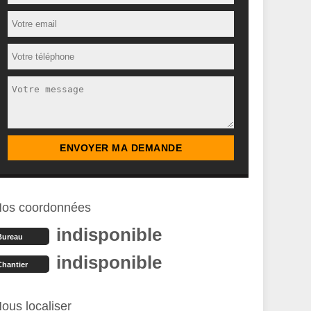
os coordonnées
indisponible
Bureau
indisponible
Chantier
ous localiser