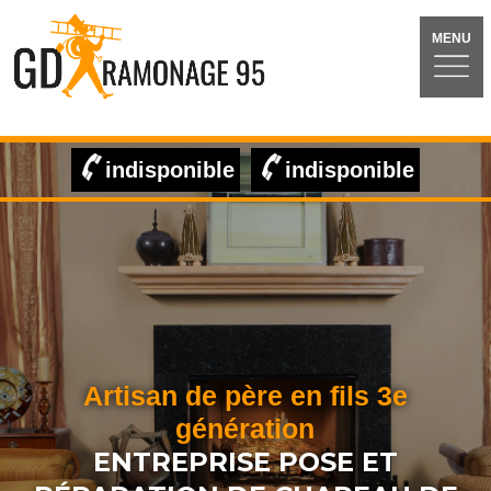
MENU
indisponible
indisponible
Artisan de père en fils 3e
génération
ENTREPRISE POSE ET