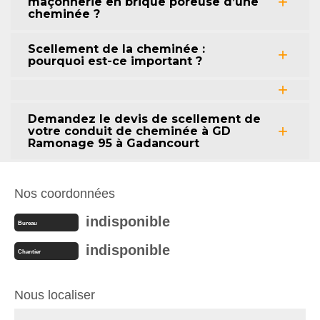
maçonnerie en brique poreuse d’une
cheminée ?
Scellement de la cheminée :
pourquoi est-ce important ?
Demandez le devis de scellement de
votre conduit de cheminée à GD
Ramonage 95 à Gadancourt
Nos coordonnées
indisponible
Bureau
indisponible
Chantier
Nous localiser