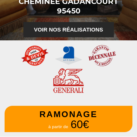
CHEMINÉE GADANCOURT
95450
VOIR NOS RÉALISATIONS
RAMONAGE
60€
à partir de