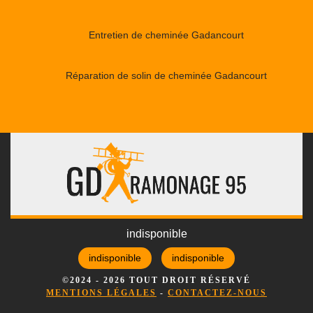
Entretien de cheminée Gadancourt
Réparation de solin de cheminée Gadancourt
indisponible
indisponible
indisponible
©2024 - 2026 TOUT DROIT RÉSERVÉ
MENTIONS LÉGALES
-
CONTACTEZ-NOUS