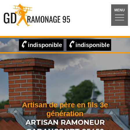
MENU
indisponible
indisponible
Artisan de père en fils 3e
génération
ARTISAN RAMONEUR