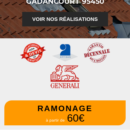
GADANCOURT 95450
VOIR NOS RÉALISATIONS
RAMONAGE
60€
à partir de