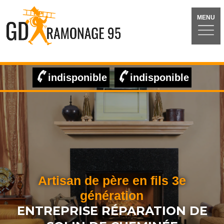
MENU
indisponible
indisponible
Artisan de père en fils 3e
génération
ENTREPRISE RÉPARATION DE