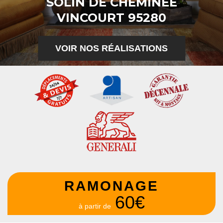
SOLIN DE CHEMINÉE
VINCOURT 95280
VOIR NOS RÉALISATIONS
RAMONAGE
60€
à partir de