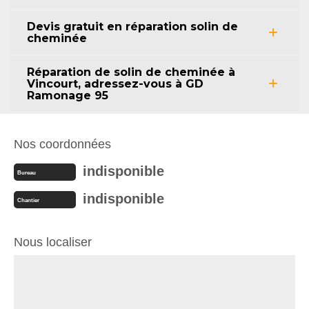
Devis gratuit en réparation solin de
cheminée
Réparation de solin de cheminée à
Vincourt, adressez-vous à GD
Ramonage 95
Nos coordonnées
indisponible
Bureau
indisponible
Chantier
Nous localiser