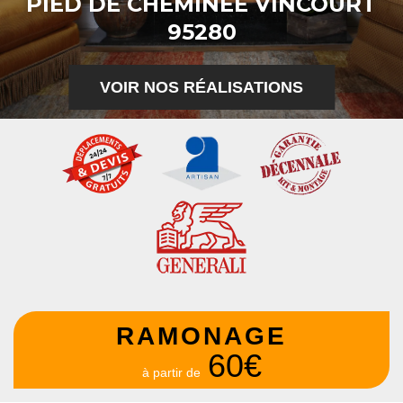
PIED DE CHEMINÉE VINCOURT
95280
VOIR NOS RÉALISATIONS
RAMONAGE
60€
à partir de