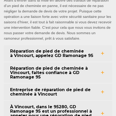
Avant d’entrer dans la mise en œuvre des travaux de réparation
d’un pied de cheminée en panne, il est nécessaire de ne pas
négliger la demande de devis de votre projet. Puisque cette
opération a une liaison forte avec votre sécurité sanitaire pour les
saisons d’hiver, il est tout à fait raisonnable si vous devez recevoir
une intervention fiable. C’est pour cela que nous vous invitons de
nous passer votre demande de devis. Nous sommes un
ramoneur professionnel, prêt à vous satisfaire.
Réparation de pied de cheminée
à Vincourt, appelez GD Ramonage 95
Réparation de pied de cheminée à
Vincourt, faites confiance à GD
Ramonage 95
Entreprise de réparation de pied de
cheminée à Vincourt
À Vincourt, dans le 95280, GD
Ramonage 95 est un professionnel à
appeler pour une réparation de pied