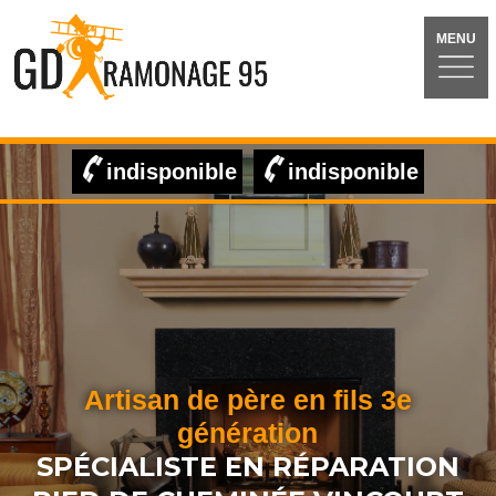
MENU
indisponible
indisponible
Artisan de père en fils 3e
génération
SPÉCIALISTE EN RÉPARATION