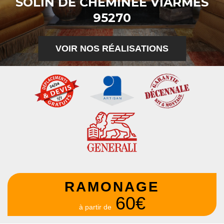
SOLIN DE CHEMINÉE VIARMES
95270
VOIR NOS RÉALISATIONS
RAMONAGE
60€
à partir de