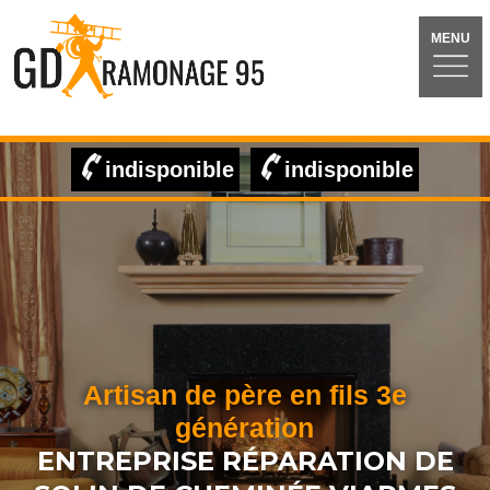
MENU
indisponible
indisponible
Artisan de père en fils 3e
génération
ENTREPRISE RÉPARATION DE