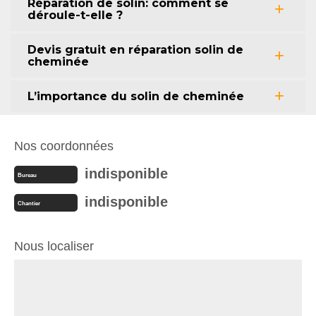
Réparation de solin: comment se
déroule-t-elle ?
Devis gratuit en réparation solin de
cheminée
L’importance du solin de cheminée
Nos coordonnées
indisponible
Bureau
indisponible
Chantier
Nous localiser