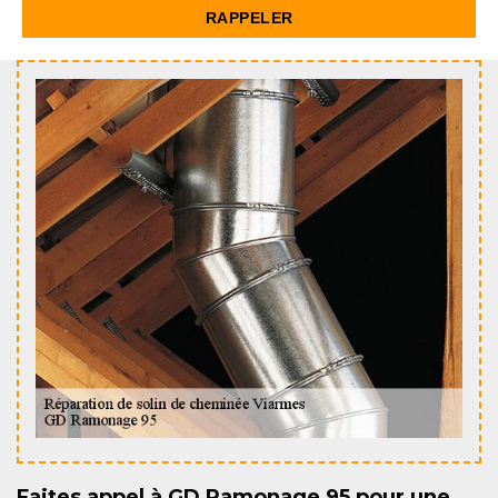
Faites appel à GD Ramonage 95 pour une