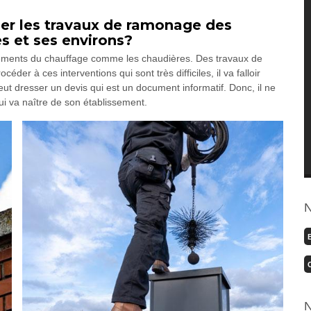
ser les travaux de ramonage des
s et ses environs?
éléments du chauffage comme les chaudières. Des travaux de
er à ces interventions qui sont très difficiles, il va falloir
t dresser un devis qui est un document informatif. Donc, il ne
ui va naître de son établissement.
N
N