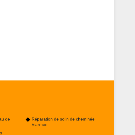
au de
Réparation de solin de cheminée
Viarmes
s