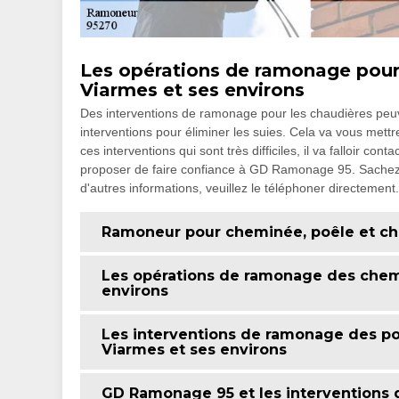
Les opérations de ramonage pour l
Viarmes et ses environs
Des interventions de ramonage pour les chaudières peuvent
interventions pour éliminer les suies. Cela va vous mett
ces interventions qui sont très difficiles, il va falloir c
proposer de faire confiance à GD Ramonage 95. Sachez qu'
d'autres informations, veuillez le téléphoner directement.
Ramoneur pour cheminée, poêle et ch
Les opérations de ramonage des chemi
environs
Les interventions de ramonage des poê
Viarmes et ses environs
GD Ramonage 95 et les interventions