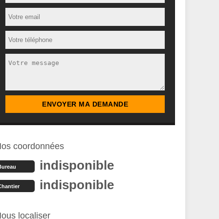
os coordonnées
indisponible
Bureau
indisponible
Chantier
ous localiser