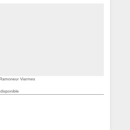
Ramoneur Viarmes
ndisponible