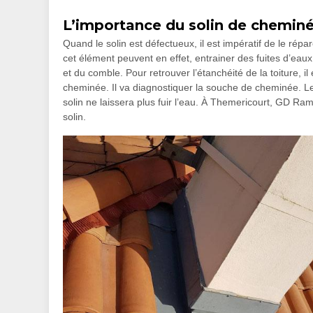
L’importance du solin de chemin
Quand le solin est défectueux, il est impératif de le répar
cet élément peuvent en effet, entrainer des fuites d’eau
et du comble. Pour retrouver l’étanchéité de la toiture, 
cheminée. Il va diagnostiquer la souche de cheminée. Le
solin ne laissera plus fuir l’eau. À Themericourt, GD R
solin.