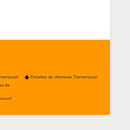
mericourt
Entretien de cheminée Themericourt
au de
icourt