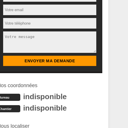
os coordonnées
indisponible
Bureau
indisponible
Chantier
ous localiser