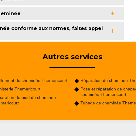
cheminée
inée conforme aux normes, faites appel
Autres services
llement de cheminée Themericourt
Réparation de cheminée The
isterie Themericourt
Pose et réparation de chape
cheminée Themericourt
aration de pied de cheminée
mericourt
Tubage de cheminée Themer