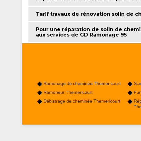
Tarif travaux de rénovation solin de 
Pour une réparation de solin de chem
aux services de GD Ramonage 95
Ramonage de cheminée Themericourt
Sce
Ramoneur Themericourt
Fum
Débistrage de cheminée Themericourt
Rép
The