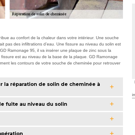
bue au confort de la chaleur dans votre intérieur. Une souche
it pas des infiltrations d’eau. Une fissure au niveau du solin est
 à GD Ramonage 95, il va insérer une plaque de zinc sous la
a fissure est au niveau de la base de la plaque. GD Ramonage
tement les contours de votre souche de cheminée pour retrouver
la réparation de solin de cheminée à
i
e fuite au niveau du solin
’opération