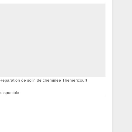
Réparation de solin de cheminée Themericourt
ndisponible