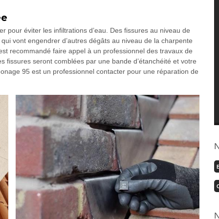
ée
er pour éviter les infiltrations d’eau. Des fissures au niveau de
x qui vont engendrer d’autres dégâts au niveau de la charpente
il est recommandé faire appel à un professionnel des travaux de
s fissures seront comblées par une bande d’étanchéité et votre
amonage 95 est un professionnel contacter pour une réparation de
N
N