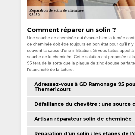
Comment réparer un solin ?
Une souche de cheminée qui évacue bien la fumée contri
de cheminée doit être toujours en bon état pour qu’il n’y a
souvent la cause d’une infiltration. Si vous faites appel
souche de la cheminée. Cette solution est proposée si l
95 fera de la sorte que la plaque de zinc épouse parfai
l’étanchéité de la toiture.
Adressez-vous à GD Ramonage 95 pour 
Themericourt
Défaillance du chevêtre : une source d
Artisan réparateur solin de cheminée
Réparation d’un solin : les étapes de l