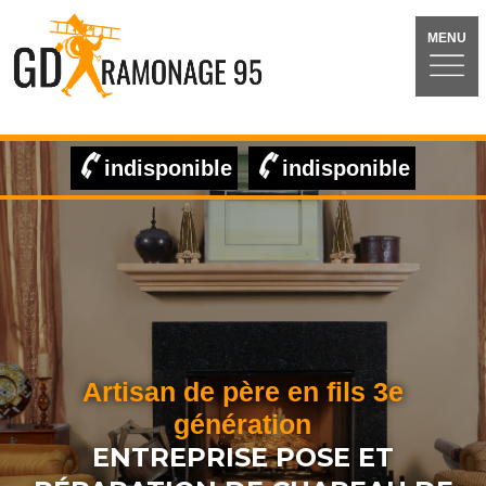
MENU
indisponible
indisponible
Artisan de père en fils 3e
génération
ENTREPRISE POSE ET