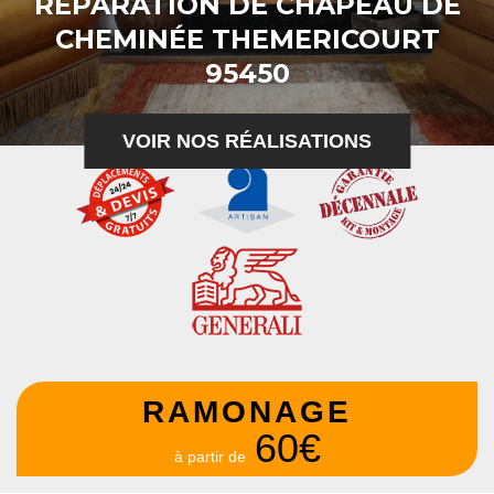
RÉPARATION DE CHAPEAU DE
CHEMINÉE THEMERICOURT
95450
VOIR NOS RÉALISATIONS
RAMONAGE
60€
à partir de