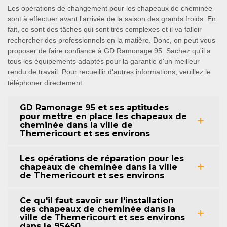
Les opérations de changement pour les chapeaux de cheminée
sont à effectuer avant l'arrivée de la saison des grands froids. En
fait, ce sont des tâches qui sont très complexes et il va falloir
rechercher des professionnels en la matière. Donc, on peut vous
proposer de faire confiance à GD Ramonage 95. Sachez qu'il a
tous les équipements adaptés pour la garantie d'un meilleur
rendu de travail. Pour recueillir d'autres informations, veuillez le
téléphoner directement.
GD Ramonage 95 et ses aptitudes
pour mettre en place les chapeaux de
cheminée dans la ville de
Themericourt et ses environs
Les opérations de réparation pour les
chapeaux de cheminée dans la ville
de Themericourt et ses environs
Ce qu'il faut savoir sur l'installation
des chapeaux de cheminée dans la
ville de Themericourt et ses environs
dans le 95450