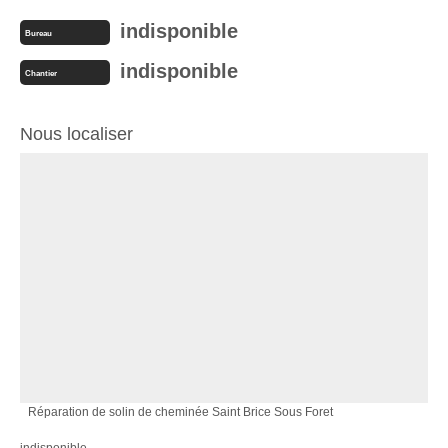
indisponible
Bureau
indisponible
Chantier
Nous localiser
Réparation de solin de cheminée Saint Brice Sous Foret
indisponible