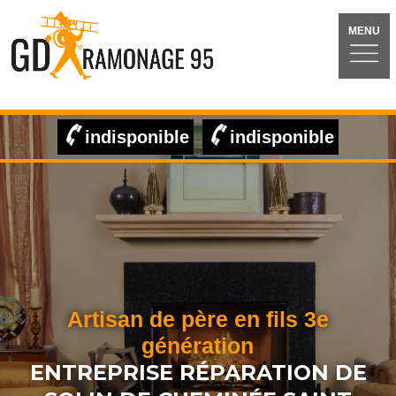
MENU
indisponible
indisponible
Artisan de père en fils 3e
génération
ENTREPRISE RÉPARATION DE