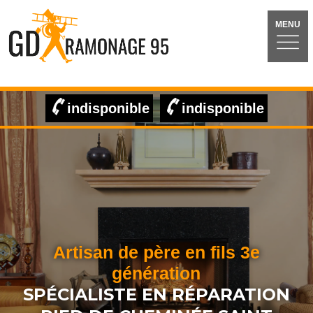
MENU
indisponible
indisponible
Artisan de père en fils 3e
génération
SPÉCIALISTE EN RÉPARATION