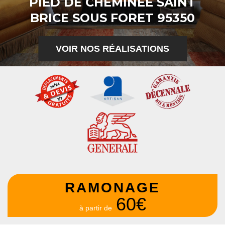
PIED DE CHEMINÉE SAINT
BRICE SOUS FORET 95350
VOIR NOS RÉALISATIONS
RAMONAGE
60€
à partir de