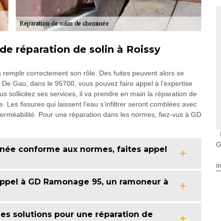
e réparation de solin à Roissy
s remplir correctement son rôle. Des fuites peuvent alors se
 Ch De Gau, dans le 95700, vous pouvez faire appel à l’expertise
sollicitez ses services, il va prendre en main la réparation de
 Les fissures qui laissent l’eau s’infiltrer seront comblées avec
perméabilité. Pour une réparation dans les normes, fiez-vus à GD
G
inée conforme aux normes, faites appel
i
s appel à GD Ramonage 95, un ramoneur à
es solutions pour une réparation de