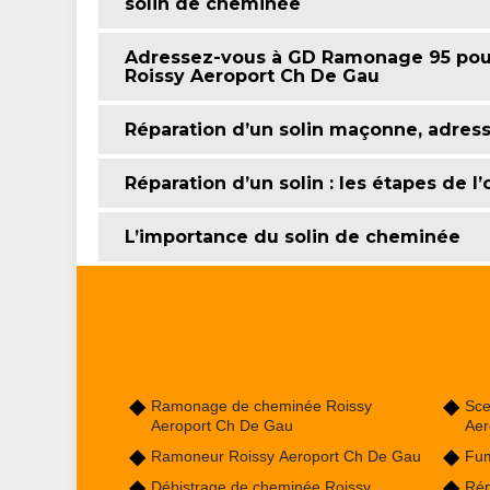
solin de cheminée
Adressez-vous à GD Ramonage 95 pour 
Roissy Aeroport Ch De Gau
Réparation d’un solin maçonne, adre
Réparation d’un solin : les étapes de l
L’importance du solin de cheminée
Ramonage de cheminée Roissy
Sce
Aeroport Ch De Gau
Aer
Ramoneur Roissy Aeroport Ch De Gau
Fum
Débistrage de cheminée Roissy
Rép