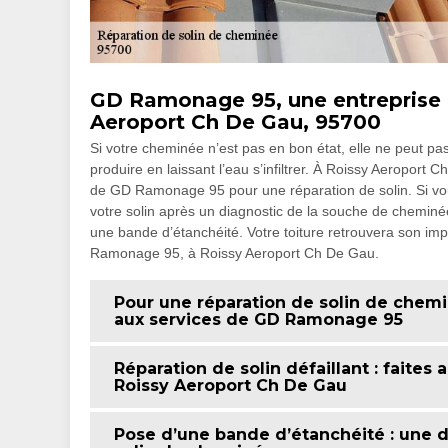
GD Ramonage 95, une entreprise d
Aeroport Ch De Gau, 95700
Si votre cheminée n’est pas en bon état, elle ne peut pa
produire en laissant l’eau s’infiltrer. À Roissy Aeroport
de GD Ramonage 95 pour une réparation de solin. Si vous 
votre solin après un diagnostic de la souche de cheminée.
une bande d’étanchéité. Votre toiture retrouvera son im
Ramonage 95, à Roissy Aeroport Ch De Gau.
Pour une réparation de solin de chem
aux services de GD Ramonage 95
Réparation de solin défaillant : faite
Roissy Aeroport Ch De Gau
Pose d’une bande d’étanchéité : une d