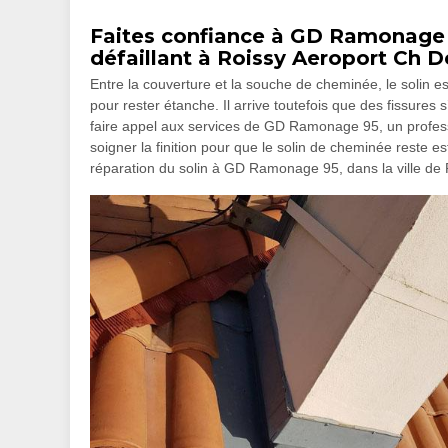
Faites confiance à GD Ramonage 9
défaillant à Roissy Aeroport Ch D
Entre la couverture et la souche de cheminée, le solin est l
pour rester étanche. Il arrive toutefois que des fissures
faire appel aux services de GD Ramonage 95, un professi
soigner la finition pour que le solin de cheminée reste e
réparation du solin à GD Ramonage 95, dans la ville de