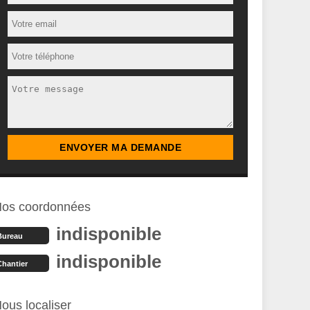
os coordonnées
indisponible
Bureau
indisponible
Chantier
ous localiser