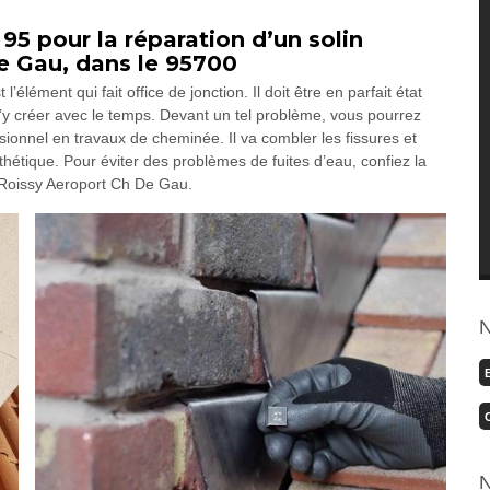
5 pour la réparation d’un solin
e Gau, dans le 95700
’élément qui fait office de jonction. Il doit être en parfait état
 s’y créer avec le temps. Devant un tel problème, vous pourrez
onnel en travaux de cheminée. Il va combler les fissures et
sthétique. Pour éviter des problèmes de fuites d’eau, confiez la
 Roissy Aeroport Ch De Gau.
N
N