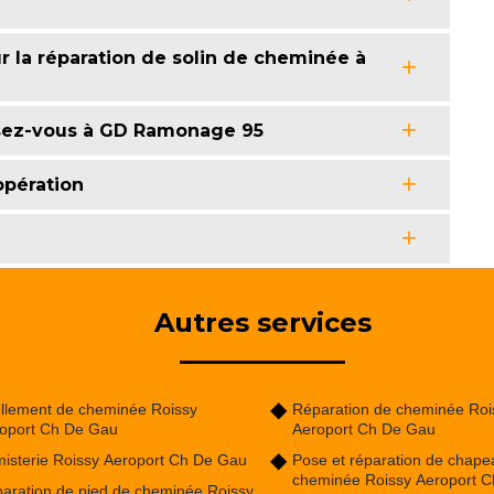
la réparation de solin de cheminée à
ssez-vous à GD Ramonage 95
’opération
Autres services
llement de cheminée Roissy
Réparation de cheminée Roi
oport Ch De Gau
Aeroport Ch De Gau
isterie Roissy Aeroport Ch De Gau
Pose et réparation de chape
cheminée Roissy Aeroport 
aration de pied de cheminée Roissy