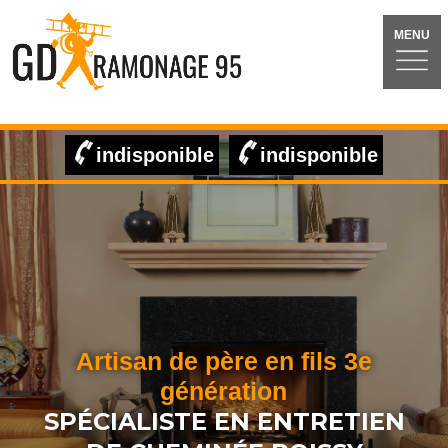
MENU
indisponible
indisponible
Artisan de père en fils 3e
génération
SPÉCIALISTE EN ENTRETIEN