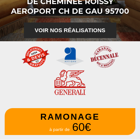
DE CHEMINÉE ROISSY
AEROPORT CH DE GAU 95700
VOIR NOS RÉALISATIONS
RAMONAGE
60€
à partir de