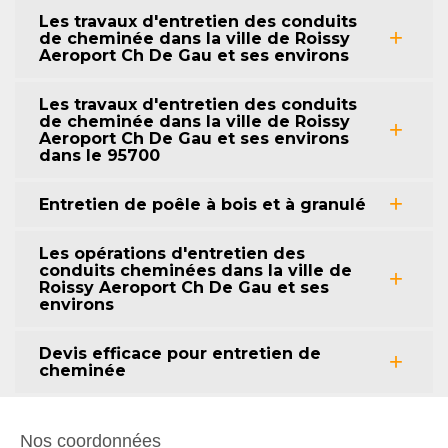
Les travaux d'entretien des conduits
de cheminée dans la ville de Roissy
Aeroport Ch De Gau et ses environs
Les travaux d'entretien des conduits
de cheminée dans la ville de Roissy
Aeroport Ch De Gau et ses environs
dans le 95700
Entretien de poêle à bois et à granulé
Les opérations d'entretien des
conduits cheminées dans la ville de
Roissy Aeroport Ch De Gau et ses
environs
Devis efficace pour entretien de
cheminée
Nos coordonnées