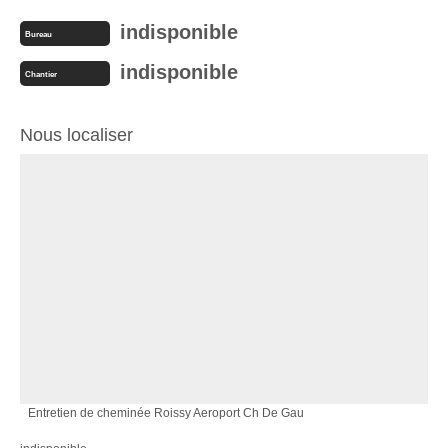
indisponible
Bureau
indisponible
Chantier
Nous localiser
Entretien de cheminée Roissy Aeroport Ch De Gau