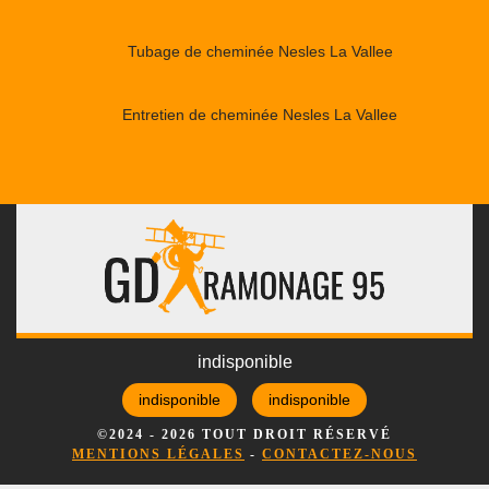
Tubage de cheminée Nesles La Vallee
Entretien de cheminée Nesles La Vallee
indisponible
indisponible
indisponible
©2024 - 2026 TOUT DROIT RÉSERVÉ
MENTIONS LÉGALES
-
CONTACTEZ-NOUS