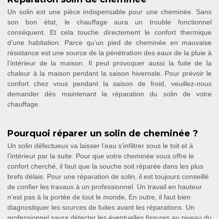
Un solin est une pièce indispensable pour une cheminée. Sans
son bon état, le chauffage aura un trouble fonctionnel
conséquent. Et cela touche directement le confort thermique
d’une habitation. Parce qu’un pied de cheminée en mauvaise
résistance est une source de la pénétration des eaux de la pluie à
l’intérieur de la maison. Il peut provoquer aussi la fuite de la
chaleur à la maison pendant la saison hivernale. Pour prévoir le
confort chez vous pendant la saison de froid, veuillez-nous
demander dès maintenant la réparation du solin de votre
chauffage.
Pourquoi réparer un solin de cheminée ?
Un solin défectueux va laisser l’eau s’infiltrer sous le toit et à
l’intérieur par la suite. Pour que votre cheminée vous offre le
confort cherché, il faut que la souche soit réparée dans les plus
brefs délais. Pour une réparation de solin, il est toujours conseillé
de confier les travaux à un professionnel. Un travail en hauteur
n’est pas à la portée de tout le monde, En outre, il faut bien
diagnostiquer les sources de fuites avant les réparations. Un
professionnel saura détecter les éventuelles fissures au niveau du