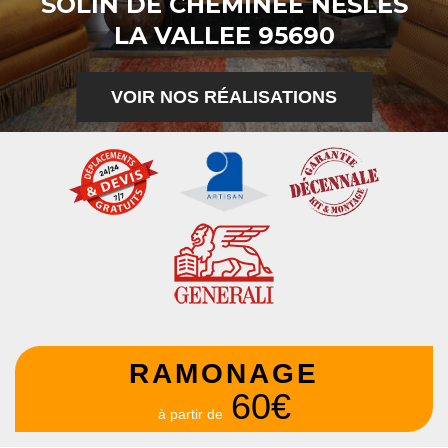
SOLIN DE CHEMINÉE NESLES
LA VALLEE 95690
VOIR NOS RÉALISATIONS
RAMONAGE
60€
à partir de