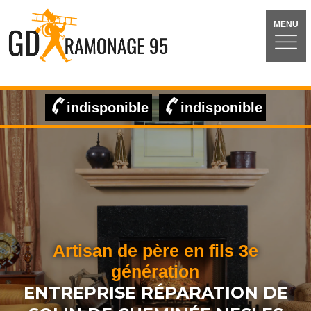
MENU
indisponible
indisponible
Artisan de père en fils 3e
génération
ENTREPRISE RÉPARATION DE