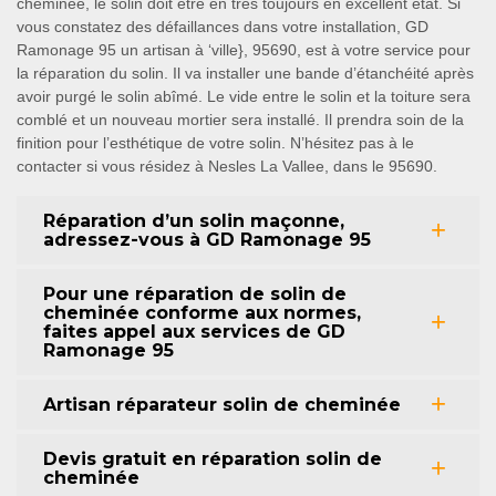
cheminée, le solin doit être en très toujours en excellent état. Si
vous constatez des défaillances dans votre installation, GD
Ramonage 95 un artisan à ‘ville}, 95690, est à votre service pour
la réparation du solin. Il va installer une bande d’étanchéité après
avoir purgé le solin abîmé. Le vide entre le solin et la toiture sera
comblé et un nouveau mortier sera installé. Il prendra soin de la
finition pour l’esthétique de votre solin. N’hésitez pas à le
contacter si vous résidez à Nesles La Vallee, dans le 95690.
Réparation d’un solin maçonne,
adressez-vous à GD Ramonage 95
Pour une réparation de solin de
cheminée conforme aux normes,
faites appel aux services de GD
Ramonage 95
Artisan réparateur solin de cheminée
Devis gratuit en réparation solin de
cheminée