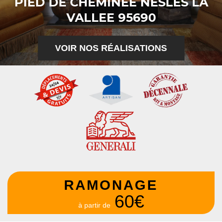
PIED DE CHEMINÉE NESLES LA
VALLEE 95690
VOIR NOS RÉALISATIONS
RAMONAGE
60€
à partir de