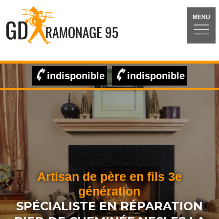
MENU
indisponible
indisponible
Artisan de père en fils 3e
génération
SPÉCIALISTE EN RÉPARATION