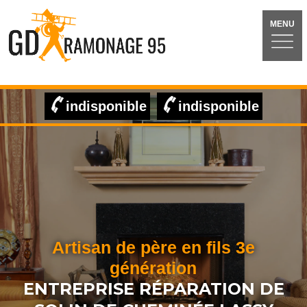
MENU
indisponible
indisponible
Artisan de père en fils 3e
génération
ENTREPRISE RÉPARATION DE