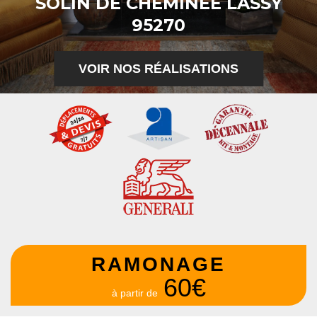
SOLIN DE CHEMINÉE LASSY
95270
VOIR NOS RÉALISATIONS
RAMONAGE
60€
à partir de