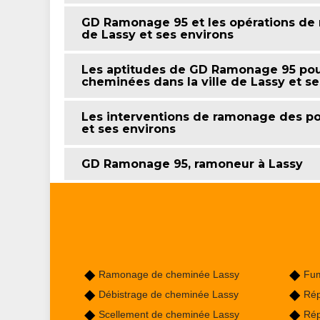
GD Ramonage 95 et les opérations de 
de Lassy et ses environs
Les aptitudes de GD Ramonage 95 pour
cheminées dans la ville de Lassy et se
Les interventions de ramonage des poê
et ses environs
GD Ramonage 95, ramoneur à Lassy
Ramonage de cheminée Lassy
Fum
Débistrage de cheminée Lassy
Rép
Scellement de cheminée Lassy
Rép