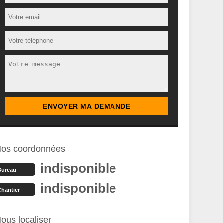
os coordonnées
indisponible
Bureau
indisponible
Chantier
ous localiser