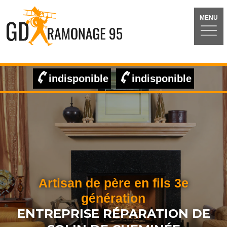
MENU
indisponible
indisponible
Artisan de père en fils 3e
génération
ENTREPRISE RÉPARATION DE