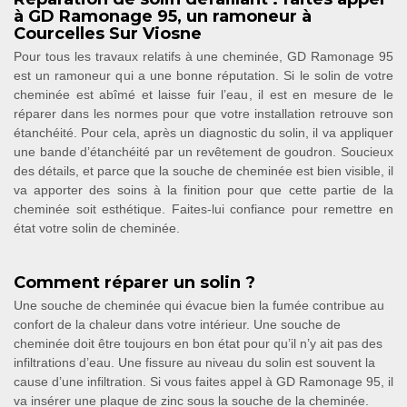
à GD Ramonage 95, un ramoneur à
Courcelles Sur Viosne
Pour tous les travaux relatifs à une cheminée, GD Ramonage 95
est un ramoneur qui a une bonne réputation. Si le solin de votre
cheminée est abîmé et laisse fuir l’eau, il est en mesure de le
réparer dans les normes pour que votre installation retrouve son
étanchéité. Pour cela, après un diagnostic du solin, il va appliquer
une bande d’étanchéité par un revêtement de goudron. Soucieux
des détails, et parce que la souche de cheminée est bien visible, il
va apporter des soins à la finition pour que cette partie de la
cheminée soit esthétique. Faites-lui confiance pour remettre en
état votre solin de cheminée.
Comment réparer un solin ?
Une souche de cheminée qui évacue bien la fumée contribue au
confort de la chaleur dans votre intérieur. Une souche de
cheminée doit être toujours en bon état pour qu’il n’y ait pas des
infiltrations d’eau. Une fissure au niveau du solin est souvent la
cause d’une infiltration. Si vous faites appel à GD Ramonage 95, il
va insérer une plaque de zinc sous la souche de la cheminée.