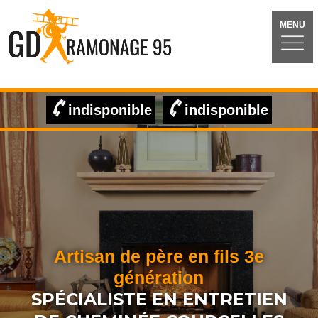
MENU
indisponible
indisponible
Artisan de père en fils 3e
génération
SPÉCIALISTE EN ENTRETIEN