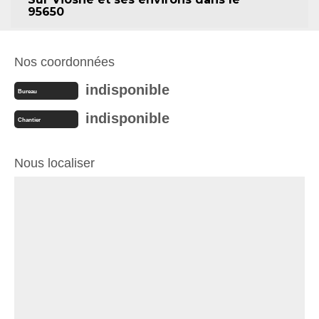
95650
Nos coordonnées
indisponible
Bureau
indisponible
Chantier
Nous localiser