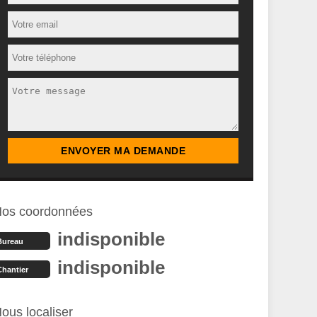
os coordonnées
indisponible
Bureau
indisponible
Chantier
ous localiser