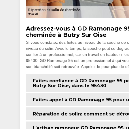
Adressez-vous à GD Ramonage 95 p
cheminée à Butry Sur Oise
Si vous constatez des fuites au niveau de la souche de c
niveau du solin. Avec le temps, la souche peut se dégrad
confier à un professionnel, car un travail en hauteur n’e
95430, GD Ramonage 95 est un professionnel à qui vous
son étanchéité soit retrouvée. Appelez-le pour plus de dét
Faites confiance à GD Ramonage 95 pour
Butry Sur Oise, dans le 95430
Faites appel à GD Ramonage 95 pour u
Réparation de solin: comment se dérou
L’artisan ramoneur GD Ramonage 95, un