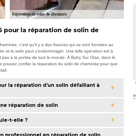
our la réparation de solin de
heminée, c’est qu’il y a des fissures qui se sont formées au
er et le solin peut s’endommager. Une telle opération est à
st pas à la portée de tout le monde. À Butry Sur Oise, dans le
 pouvez confier la réparation du solin de cheminée pour que
ail.
 la réparation d’un solin défaillant à
i
ne réparation de solin
le-t-elle ?
 professionnel en réparation de solin