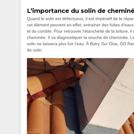
L’importance du solin de chemin
Quand le solin est défectueux, il est impératif de le répar
cet élément peuvent en effet, entrainer des fuites d’eau
et du comble. Pour retrouver l’étanchéité de la toiture, 
cheminée. Il va diagnostiquer la souche de cheminée. Le
solin ne laissera plus fuir l’eau. À Butry Sur Oise, GD 
de solin.