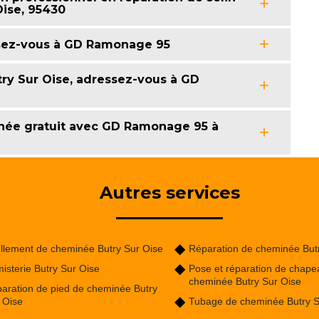
Oise, 95430
ssez-vous à GD Ramonage 95
ry Sur Oise, adressez-vous à GD
inée gratuit avec GD Ramonage 95 à
Autres services
llement de cheminée Butry Sur Oise
Réparation de cheminée But
isterie Butry Sur Oise
Pose et réparation de chape
cheminée Butry Sur Oise
aration de pied de cheminée Butry
 Oise
Tubage de cheminée Butry S