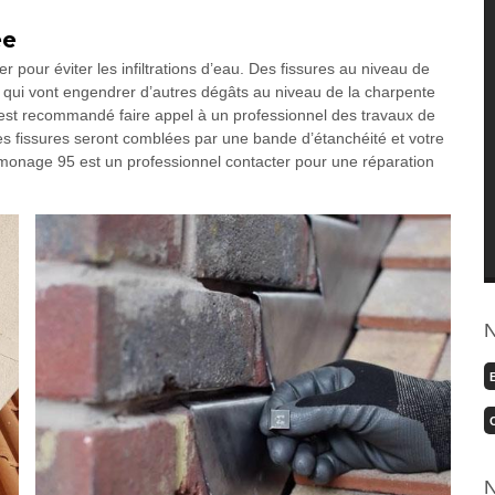
ée
er pour éviter les infiltrations d’eau. Des fissures au niveau de
x qui vont engendrer d’autres dégâts au niveau de la charpente
il est recommandé faire appel à un professionnel des travaux de
s fissures seront comblées par une bande d’étanchéité et votre
Ramonage 95 est un professionnel contacter pour une réparation
N
N