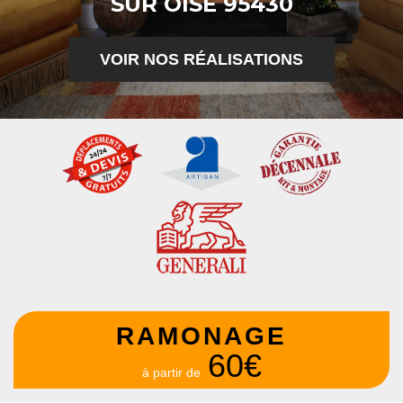
SUR OISE 95430
VOIR NOS RÉALISATIONS
RAMONAGE
60€
à partir de