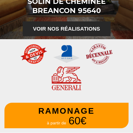
SOLIN DE CHEMINÉE
BREANCON 95640
VOIR NOS RÉALISATIONS
RAMONAGE
60€
à partir de