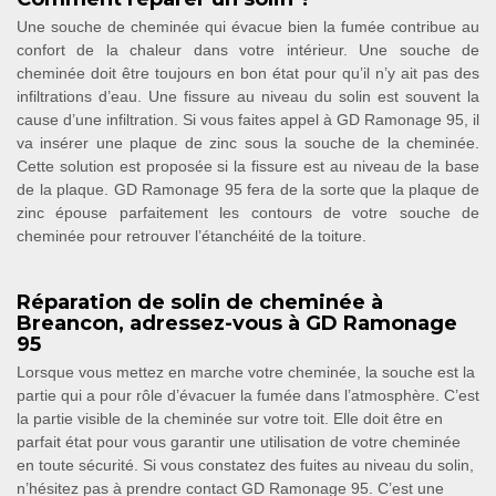
Une souche de cheminée qui évacue bien la fumée contribue au
confort de la chaleur dans votre intérieur. Une souche de
cheminée doit être toujours en bon état pour qu’il n’y ait pas des
infiltrations d’eau. Une fissure au niveau du solin est souvent la
cause d’une infiltration. Si vous faites appel à GD Ramonage 95, il
va insérer une plaque de zinc sous la souche de la cheminée.
Cette solution est proposée si la fissure est au niveau de la base
de la plaque. GD Ramonage 95 fera de la sorte que la plaque de
zinc épouse parfaitement les contours de votre souche de
cheminée pour retrouver l’étanchéité de la toiture.
Réparation de solin de cheminée à
Breancon, adressez-vous à GD Ramonage
95
Lorsque vous mettez en marche votre cheminée, la souche est la
partie qui a pour rôle d’évacuer la fumée dans l’atmosphère. C’est
la partie visible de la cheminée sur votre toit. Elle doit être en
parfait état pour vous garantir une utilisation de votre cheminée
en toute sécurité. Si vous constatez des fuites au niveau du solin,
n’hésitez pas à prendre contact GD Ramonage 95. C’est une