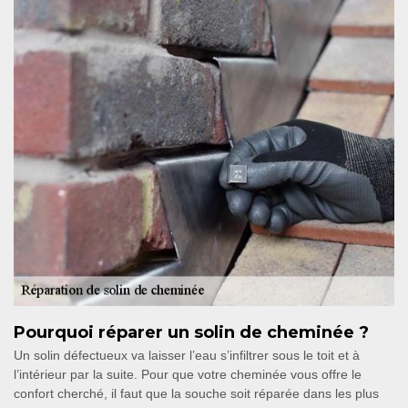
Pourquoi réparer un solin de cheminée ?
Un solin défectueux va laisser l’eau s’infiltrer sous le toit et à
l’intérieur par la suite. Pour que votre cheminée vous offre le
confort cherché, il faut que la souche soit réparée dans les plus