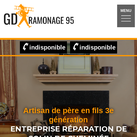
MENU
indisponible
indisponible
Artisan de père en fils 3e
génération
ENTREPRISE RÉPARATION DE