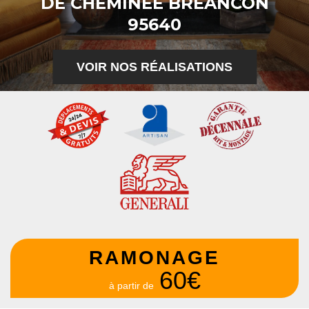
DE CHEMINÉE BREANCON
95640
VOIR NOS RÉALISATIONS
RAMONAGE
60€
à partir de