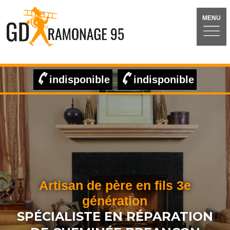
MENU
indisponible
indisponible
Artisan de père en fils 3e
génération
SPÉCIALISTE EN RÉPARATION