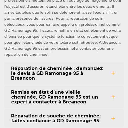
professionnels mettent en place un ouvrage de maçonnerie dont
l’objectif est d’assurer l’étanchéité entre les deux éléments. Il
arrive toutefois que le solin se détériore et laisse l’eau s’infiltrer
par la présence de fissures. Pour la réparation de solin
défectueux, vous pourrez faire appel à un professionnel comme
GD Ramonage 95, il saura remettre en état cet élément de votre
cheminée pour que le système fonctionne correctement et que
pour que l’étanchéité de votre toiture soit retrouvée. A Breancon,
GD Ramonage 95 est un professionnel à contacter pour une
réparation de cheminée.
Réparation de cheminée ; demandez
le devis à GD Ramonage 95 à
Breancon
Remise en état d’une vieille
cheminée, GD Ramonage 95 est un
expert à contacter à Breancon
Réparation de souche de cheminée:
faites confiance à GD Ramonage 95