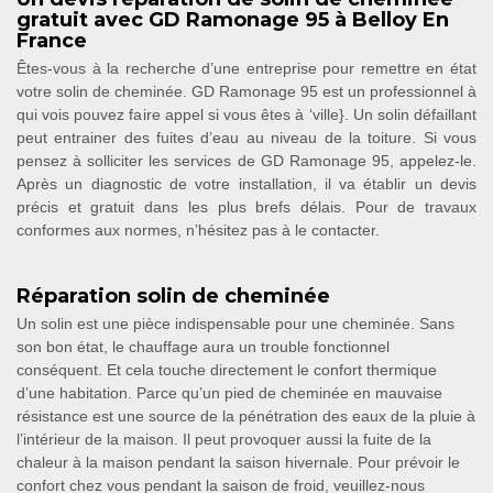
gratuit avec GD Ramonage 95 à Belloy En
France
Êtes-vous à la recherche d’une entreprise pour remettre en état
votre solin de cheminée. GD Ramonage 95 est un professionnel à
qui vois pouvez faire appel si vous êtes à ‘ville}. Un solin défaillant
peut entrainer des fuites d’eau au niveau de la toiture. Si vous
pensez à solliciter les services de GD Ramonage 95, appelez-le.
Après un diagnostic de votre installation, il va établir un devis
précis et gratuit dans les plus brefs délais. Pour de travaux
conformes aux normes, n’hésitez pas à le contacter.
Réparation solin de cheminée
Un solin est une pièce indispensable pour une cheminée. Sans
son bon état, le chauffage aura un trouble fonctionnel
conséquent. Et cela touche directement le confort thermique
d’une habitation. Parce qu’un pied de cheminée en mauvaise
résistance est une source de la pénétration des eaux de la pluie à
l’intérieur de la maison. Il peut provoquer aussi la fuite de la
chaleur à la maison pendant la saison hivernale. Pour prévoir le
confort chez vous pendant la saison de froid, veuillez-nous