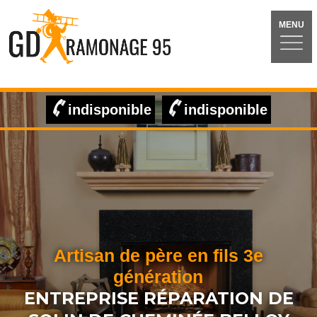
MENU
indisponible
indisponible
Artisan de père en fils 3e
génération
ENTREPRISE RÉPARATION DE