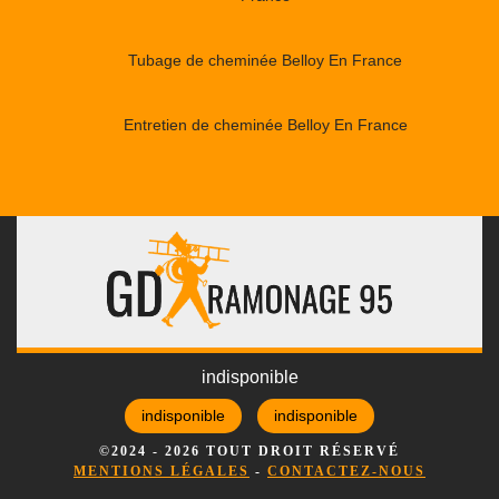
Tubage de cheminée Belloy En France
Entretien de cheminée Belloy En France
indisponible
indisponible
indisponible
©2024 - 2026 TOUT DROIT RÉSERVÉ
MENTIONS LÉGALES
-
CONTACTEZ-NOUS