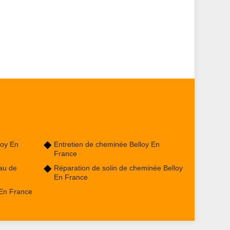
loy En
Entretien de cheminée Belloy En
France
au de
Réparation de solin de cheminée Belloy
En France
En France