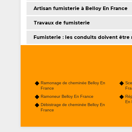
Artisan fumisterie à Belloy En France
Travaux de fumisterie
Fumisterie : les conduits doivent êtr
Ramonage de cheminée Belloy En
Sce
France
Fra
Ramoneur Belloy En France
Rép
En 
Débistrage de cheminée Belloy En
France