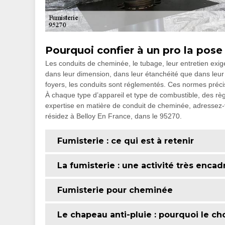
Pourquoi confier à un pro la pose
Les conduits de cheminée, le tubage, leur entretien exige
dans leur dimension, dans leur étanchéité que dans leur 
foyers, les conduits sont réglementés. Ces normes précise
À chaque type d’appareil et type de combustible, des règ
expertise en matière de conduit de cheminée, adressez-
résidez à Belloy En France, dans le 95270.
Fumisterie : ce qui est à retenir
La fumisterie : une activité très encad
Fumisterie pour cheminée
Le chapeau anti-pluie : pourquoi le cho