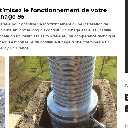
timisez le fonctionnement de votre
onage 95
terie pour optimiser le fonctionnement d’une installation de
n tube en inox le long du conduit. Un tubage est aussi installé
oêle ou un insert. Un savoir-faire et une compétence technique
es. il est conseillé de confier le tubage d’une cheminée à un
elloy En France.
N
N