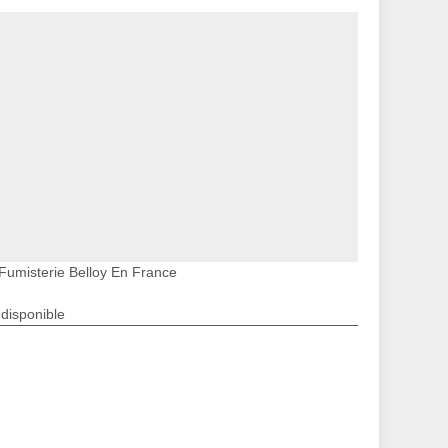
Fumisterie Belloy En France
ndisponible