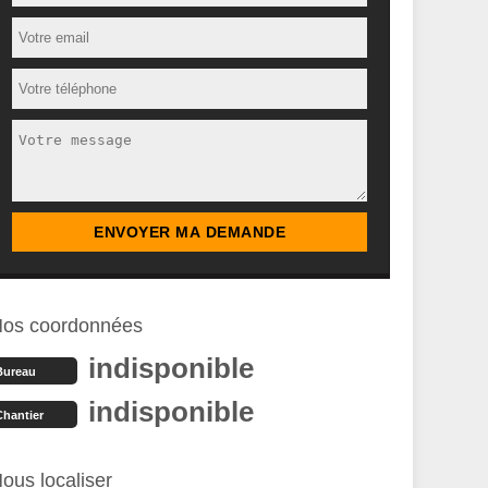
os coordonnées
indisponible
Bureau
indisponible
Chantier
ous localiser