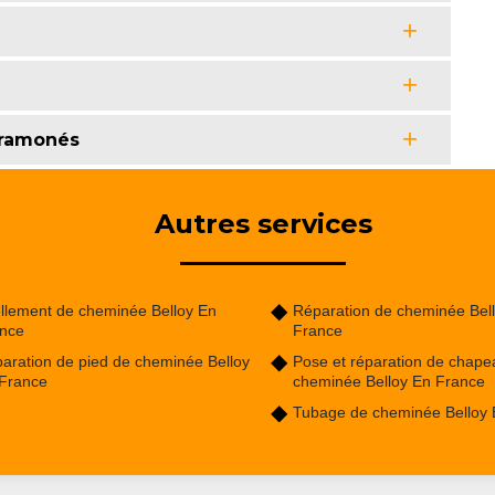
e ramonés
Autres services
llement de cheminée Belloy En
Réparation de cheminée Bel
nce
France
aration de pied de cheminée Belloy
Pose et réparation de chape
France
cheminée Belloy En France
Tubage de cheminée Belloy 