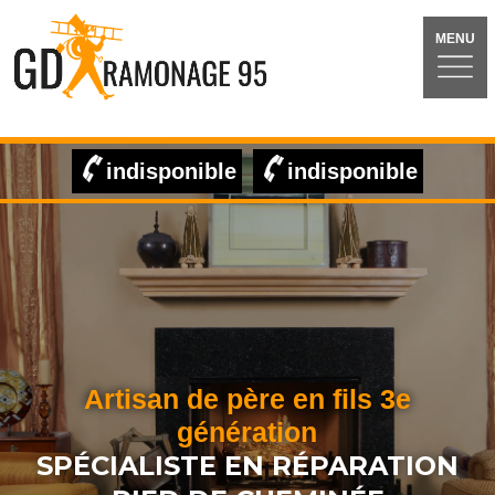
MENU
indisponible
indisponible
Artisan de père en fils 3e
génération
SPÉCIALISTE EN RÉPARATION