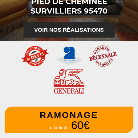
PIED DE CHEMINÉE
SURVILLIERS 95470
VOIR NOS RÉALISATIONS
RAMONAGE
60€
à partir de