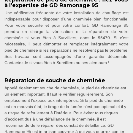
à l’expertise de GD Ramonage 95
Une vérification fréquente de votre installation de chauffage est
indispensable pour disposer d’une cheminée bien fonctionnelle.
Pour votre sécurité et pour votre confort, GD Ramonage 95
prendra en charge la vérification et la réparation de votre
cheminée si vous êtes à Survilliers, dans le 95470. Si c’est
nécessaire, il peut démonter et remplacer intégralement votre
pied de cheminée si les réparations ne résolvent pas le problème.
Ses travaux sont accompagnés d’une garantie décennale.
Contactez-le si vous êtes à Survilliers ou ses alentours !
Réparation de souche de cheminée
Appelé également souche de cheminée, le pied de cheminée est
un élément important. Il faut le vérifier régulièrement. Son
emplacement l’expose aux intempéries. Si le pied de cheminée
est en mauvais état, le tirage de la fumée n’est pas optimal et il y
a risque de refoulement à l’intérieur. Pour éviter tous risques
d’accident dus à une défaillance de la cheminée, il est
recommandé de le réparer dès constat de défaillance. GD
Ramonage 95 est in artisan couvreur à qui vous pourrez confier