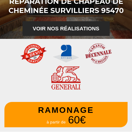
RÉPARATION DE CHAPEAU DE
CHEMINÉE SURVILLIERS 95470
VOIR NOS RÉALISATIONS
RAMONAGE
60€
à partir de