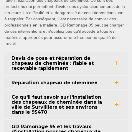
faire l'installation des chapeaux de cheminée. Ce sont des
protections qui permettent d'éviter des dysfonctionnements de la
structure. La difficulté et la dangerosité de ces interventions sont
à rappeler. Par conséquent, il est nécessaire de convier des
professionnels en la matière. GD Ramonage 95 peut se charger
de ces interventions et n'oubliez pas qu'il accède à tous les
matériels appropriés pour assurer une très bonne qualité de
travail.
Devis de pose et réparation de
chapeau de cheminée : fiable et
recevable rapidement
Réparation chapeau de cheminée
Ce qu'il faut savoir sur l'installation
des chapeaux de cheminée dans la
ville de Survilliers et ses environs
dans le 95470
GD Ramonage 95 et les travaux
d'installation pour les chapeaux de