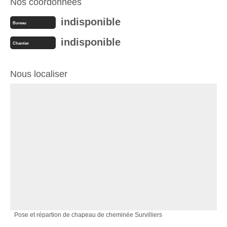
Nos coordonnées
indisponible
Bureau
indisponible
Chantier
Nous localiser
Pose et répartion de chapeau de cheminée Survilliers