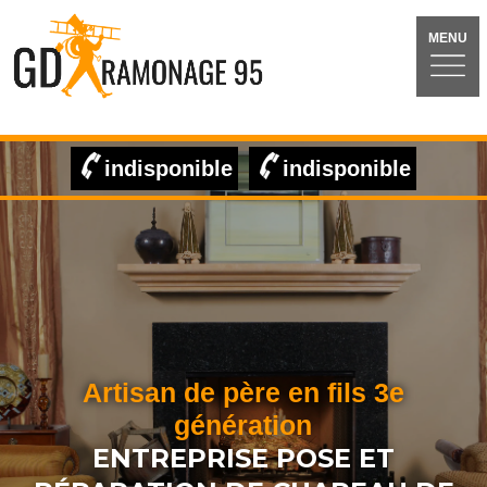
MENU
indisponible
indisponible
Artisan de père en fils 3e
génération
ENTREPRISE POSE ET