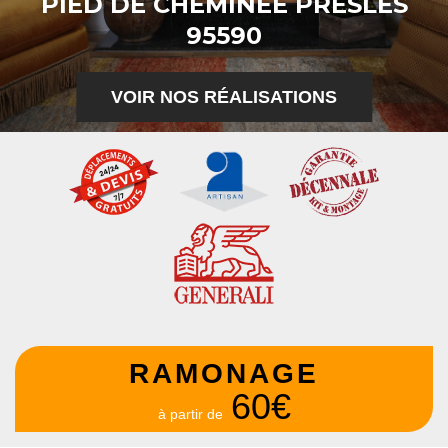
PIED DE CHEMINÉE PRESLES
95590
VOIR NOS RÉALISATIONS
RAMONAGE
60€
à partir de