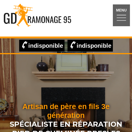
MENU
indisponible
indisponible
Artisan de père en fils 3e
génération
SPÉCIALISTE EN RÉPARATION