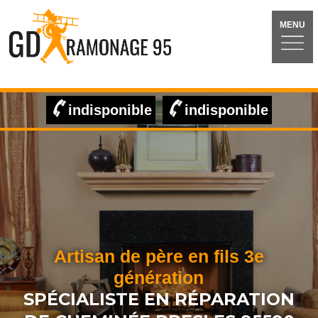
MENU
indisponible
indisponible
Artisan de père en fils 3e
génération
SPÉCIALISTE EN RÉPARATION