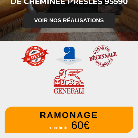
DE CHEMINÉE PRESLES 95590
VOIR NOS RÉALISATIONS
RAMONAGE
60€
à partir de