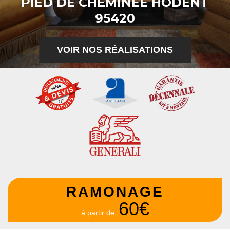
PIED DE CHEMINÉE HODENT
95420
VOIR NOS RÉALISATIONS
RAMONAGE
60€
à partir de