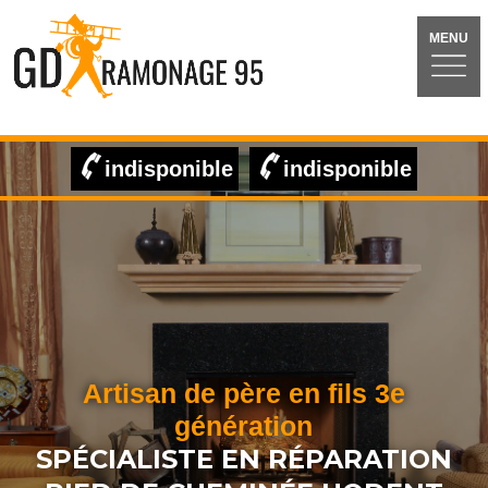
MENU
indisponible
indisponible
Artisan de père en fils 3e
génération
SPÉCIALISTE EN RÉPARATION