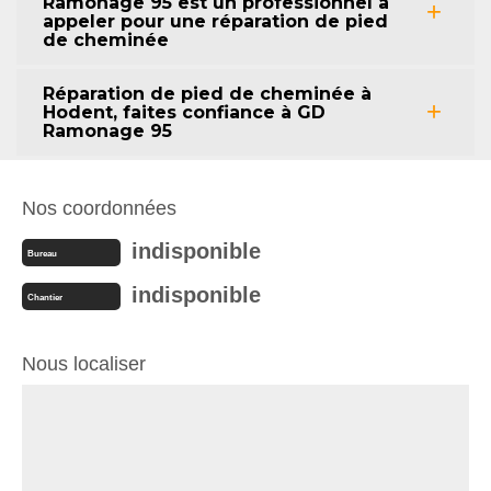
Ramonage 95 est un professionnel à
appeler pour une réparation de pied
de cheminée
Réparation de pied de cheminée à
Hodent, faites confiance à GD
Ramonage 95
Nos coordonnées
indisponible
Bureau
indisponible
Chantier
Nous localiser