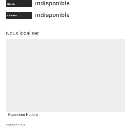
indisponible
Bureau
indisponible
Chantier
Nous localiser
Ramoneur Hodent
indisponible