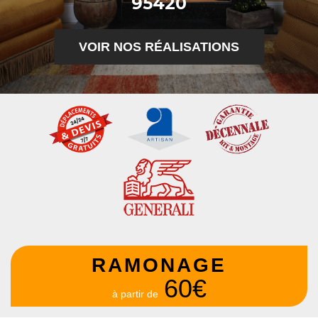
95420
VOIR NOS RÉALISATIONS
RAMONAGE
60€
à partir de