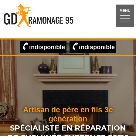
MENU
indisponible
indisponible
Artisan de père en fils 3e
génération
SPÉCIALISTE EN RÉPARATION