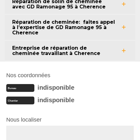
Réparation de solin de cheminée
avec GD Ramonage 95 à Cherence
Réparation de cheminée: faites appel
à l’expertise de GD Ramonage 95 à
Cherence
Entreprise de réparation de
cheminée travaillant à Cherence
Nos coordonnées
indisponible
Bureau
indisponible
Chantier
Nous localiser