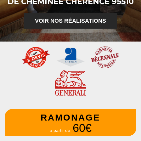
DE CHEMINÉE CHERENCE 95510
VOIR NOS RÉALISATIONS
RAMONAGE
60€
à partir de