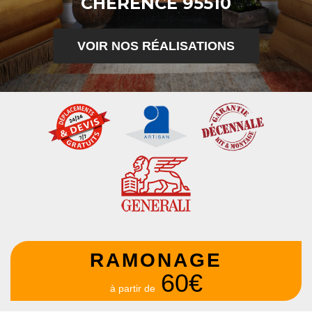
CHERENCE 95510
VOIR NOS RÉALISATIONS
RAMONAGE
60€
à partir de