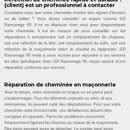
{client) est un professionnel à contacter
Constatez-vous que votre cheminée montre des signes d’érosion
ou de failles ? Vous devez consulter un expert comme GD
Ramonage 95. Il va se déplacer chez vous pour diagnostiquer
votre cheminée. Il est en mesure de vous conseiller sur les
réparations à entreprendre soit un remplacement de chapeau,
soit une réfection de la tête, soit remplacement du solin, soit une
réfection de la maçonnerie selon le résultat du diagnostic. GD
Ramonage 95 reste à votre écoute pour répondre à vos besoins
les plus spécifiques. Avec GD Ramonage 95, soyez assuré d’une
réparation conforme aux normes.
Réparation de cheminée en maçonnerie
Avec le temps, votre cheminée en brique ou en pierre peut
s’endommager. Pour les éléments exposés au vent, et aux
intempéries, ils peuvent subir des dégradations. Pour que votre
cheminée reste fonctionnelle, ces défaillances doivent être
corrigées et réparées. Parmi les problèmes rencontrés
fréquemment figurent les fissures au niveau de la maçonnerie.
Des joints peuvent aussi se détacher. Le mortier peut aussi