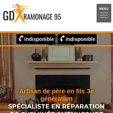
MENU
indisponible
indisponible
Artisan de père en fils 3e
génération
SPÉCIALISTE EN RÉPARATION