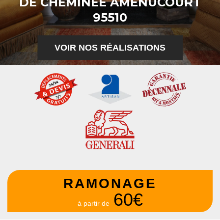
DE CHEMINÉE AMENUCOURT
95510
VOIR NOS RÉALISATIONS
RAMONAGE
60€
à partir de