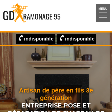
MENU
indisponible
indisponible
Artisan de père en fils 3e
génération
ENTREPRISE POSE ET