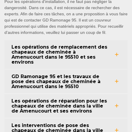
Pour les opérations d'installation, il ne faut pas négliger la
dangerosité. Dans ce cas, il est nécessaire de rechercher des
experts. Afin de faire ces tâches, on a une proposition à vous faire
qui est de contacter GD Ramonage 95. Il est un couvreur
professionnel qui utilise des matériels appropriés. Pour recueillir
d'autres informations, veuillez lui passer un coup de fil.
Les opérations de remplacement des
chapeaux de cheminée à
Amenucourt dans le 95510 et ses
environs
GD Ramonage 95 et les travaux de
pose des chapeaux de cheminée à
Amenucourt dans le 95510
Les opérations de réparation pour les
chapeaux de cheminée dans la ville
de Amenucourt et ses environs
Les interventions de pose des
chapeaux de cheminée dans la ville