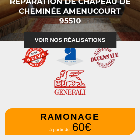
RÉPARATION DE CHAPEAU DE
CHEMINÉE AMENUCOURT
95510
VOIR NOS RÉALISATIONS
RAMONAGE
60€
à partir de