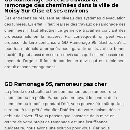
ramonage des cheminées dans la ville de
Noisy Sur Oise et ses environs
Des entretiens se réalisent au niveau des systèmes d'évacuation
des fumées. En effet, il faut réaliser des travaux de ramonage des
cheminées. Il faut effectuer ce genre de travail en conviant des
professionnels en la matière. Par conséquent, on peut vous
proposer de faire confiance à GD Ramonage 95. Sachez qu'il a
tous les matériels appropriés pour garantir un travail de bonne
qualité. Il peut aussi dresser un devis sans qu'il soit nécessaire de
payer de l'argent. Il faut demander un devis qui est totalement
gratuit et sans engagement.
GD Ramonage 95, ramoneur pas cher
La période de chauffe est un bon moment pour ramoner une
cheminée ou un poêle. Parce qu’en nettoyant le conduit de la
cheminée ou le poêle pendant l’été, vous pouvez être sûr qu’il/elle
sera tout à fait prêt à chauffer l’intérieur de votre maison dès le
début de l’hiver. Si vous pensez que l’obstacle de la mise en
œuvre de votre projet de ramonage est une insuffisance
budgétaire, nous avons une solution pour vous. Car nous