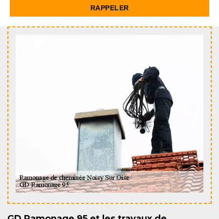
GD Ramonage 95 et les travaux de