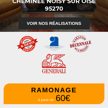
CHEMINÉE NOISY SUR OISE
95270
VOIR NOS RÉALISATIONS
RAMONAGE
60€
à partir de