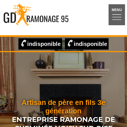
MENU
indisponible
indisponible
Artisan de père en fils 3e
génération
ENTREPRISE RAMONAGE DE