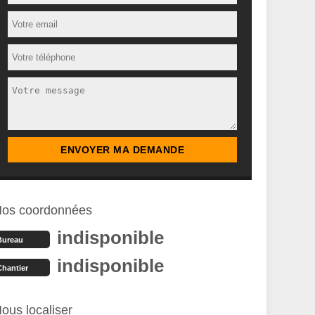
os coordonnées
indisponible
Bureau
indisponible
Chantier
ous localiser