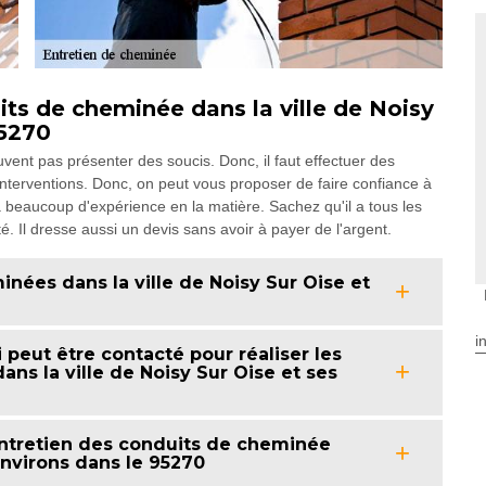
its de cheminée dans la ville de Noisy
95270
ent pas présenter des soucis. Donc, il faut effectuer des
es interventions. Donc, on peut vous proposer de faire confiance à
eaucoup d'expérience en la matière. Sachez qu'il a tous les
é. Il dresse aussi un devis sans avoir à payer de l'argent.
ées dans la ville de Noisy Sur Oise et
i
peut être contacté pour réaliser les
s la ville de Noisy Sur Oise et ses
ntretien des conduits de cheminée
environs dans le 95270