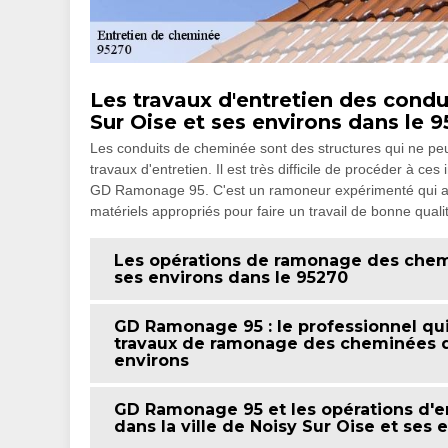
Les travaux d'entretien des condu
Sur Oise et ses environs dans le 
Les conduits de cheminée sont des structures qui ne peuv
travaux d'entretien. Il est très difficile de procéder à c
GD Ramonage 95. C'est un ramoneur expérimenté qui a b
matériels appropriés pour faire un travail de bonne qualit
Les opérations de ramonage des chemin
ses environs dans le 95270
GD Ramonage 95 : le professionnel qui 
travaux de ramonage des cheminées dan
environs
GD Ramonage 95 et les opérations d'e
dans la ville de Noisy Sur Oise et ses 