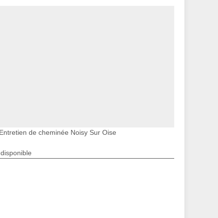
Entretien de cheminée Noisy Sur Oise
ndisponible