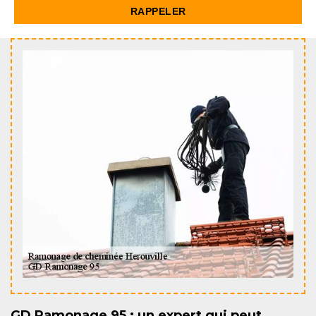
GD Ramonage 95 : un expert qui peut