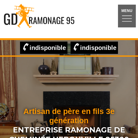
MENU
indisponible
indisponible
Artisan de père en fils 3e
génération
ENTREPRISE RAMONAGE DE