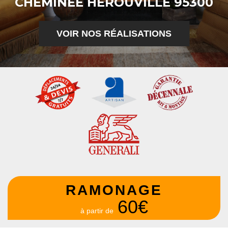
CHEMINÉE HEROUVILLE 95300
VOIR NOS RÉALISATIONS
RAMONAGE
60€
à partir de