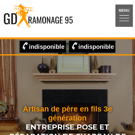
MENU
indisponible
indisponible
Artisan de père en fils 3e
génération
ENTREPRISE POSE ET