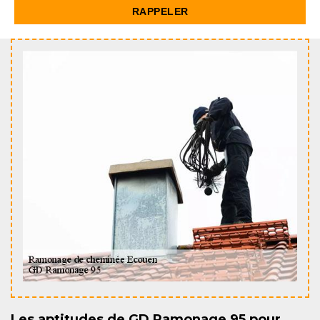
Les aptitudes de GD Ramonage 95 pour