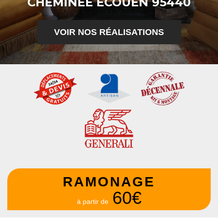
CHEMINÉE ECOUEN 95440
VOIR NOS RÉALISATIONS
RAMONAGE
60€
à partir de