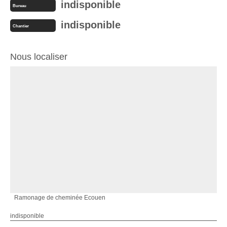
indisponible
Bureau
indisponible
Chantier
Nous localiser
Ramonage de cheminée Ecouen
indisponible