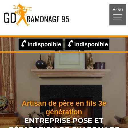
MENU
indisponible
indisponible
Artisan de père en fils 3e
génération
ENTREPRISE POSE ET