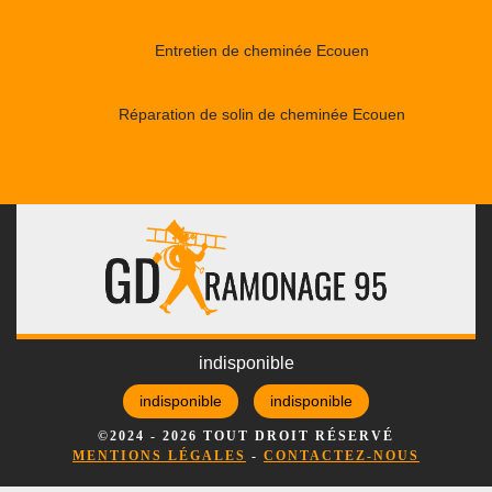
Entretien de cheminée Ecouen
Réparation de solin de cheminée Ecouen
indisponible
indisponible
indisponible
©2024 - 2026 TOUT DROIT RÉSERVÉ
MENTIONS LÉGALES
-
CONTACTEZ-NOUS